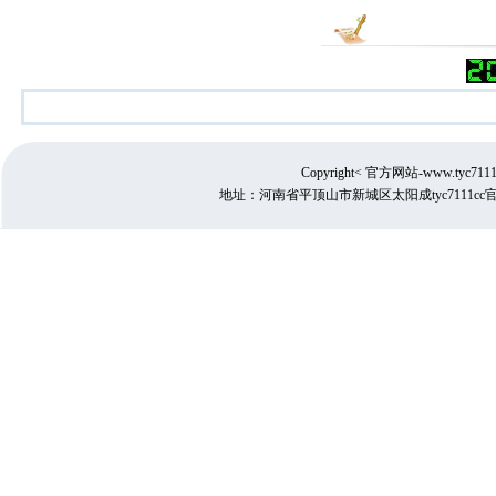
Copyright
< 官方网站-www.tyc711
地址：河南省平顶山市新城区太阳成tyc7111cc官网 邮