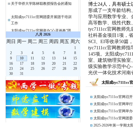
关于华侨大学陈林聪教授报告会的通知
博士24人，具有硕士
形成了一支年龄结构、
太阳成tyc7111cc官网团委开展团干培训
学与应用数学专业、
工作
高等数学、线性代数
tyc7111cc官
太阳成tyc7111cc官网举办“心灵画卷”团
八月 2026
社科基金项目1项，省
辅活动
周日
周一
周二
周三
周四
周五
周六
SCI、EI等收录50
太阳成tyc7111cc官网员工会换届...
tyc7111cc官
1
关于举办第十九届“挑战杯”全国...
2
3
4
5
6
7
8
145项。太阳成ty
9
关于华侨大学陈林聪教授报告会的通知
10
11
12
13
14
15
室、建筑物理实验室
16
17
18
19
20
21
22
级实验教学示范中心
23
24
25
26
27
28
29
光伏一体化技术河南
30
31
太阳成tyc7111c
太阳成tyc7111cc官
太阳成tyc7111cc官网
太阳成tyc7111cc官网
太阳成tyc7111cc官网
2025-2026年第一学期太