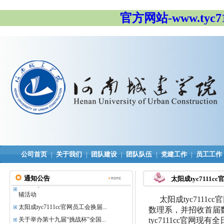
官方网站-www.tyc
公司首页
关于我们
团队建设
团队队伍
党建工作
员工工作
|
|
|
|
|
太阳成tyc7111cc官网团委开展团干培训
工作
通知公告
太阳成tyc7111c
太阳成tyc7111cc官网举办“心灵画卷”团
辅活动
太阳成tyc711
太阳成tyc7111cc官网员工会换届...
数理系，并招收首届数学
关于举办第十九届“挑战杯”全国...
tyc7111cc官网现