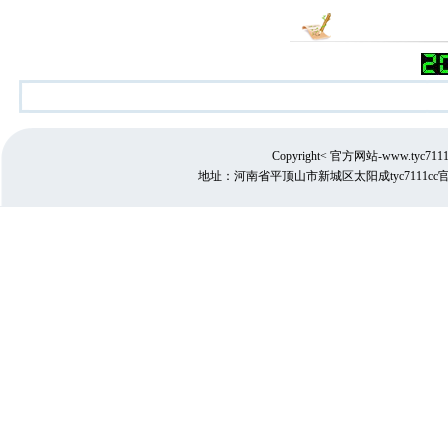
Copyright
< 官方网站-www.tyc711
地址：河南省平顶山市新城区太阳成tyc7111cc官网 邮