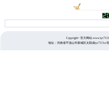
Copyright
< 官方网站-www.tyc711
地址：河南省平顶山市新城区太阳成tyc7111cc官网 邮