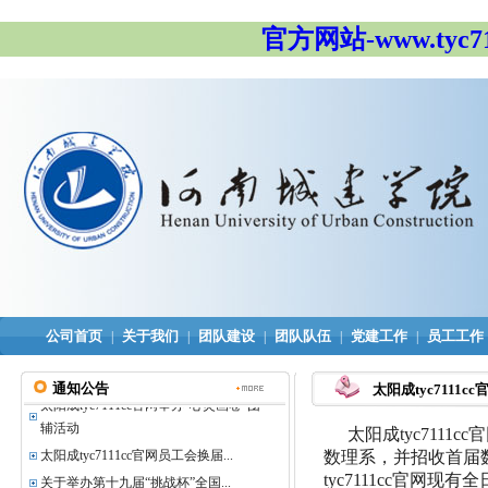
官方网站-www.tyc
公司首页
关于我们
团队建设
团队队伍
党建工作
员工工作
|
|
|
|
|
太阳成tyc7111cc官网团委开展团干培训
工作
通知公告
太阳成tyc7111c
太阳成tyc7111cc官网举办“心灵画卷”团
辅活动
太阳成tyc711
太阳成tyc7111cc官网员工会换届...
数理系，并招收首届数学
tyc7111cc官网现
关于举办第十九届“挑战杯”全国...