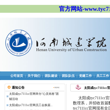
官方网站-www.tyc
公司首页
关于我们
团队建设
团队队伍
党建工作
员工工作
|
|
|
|
|
太阳成tyc7111cc官网团委开展团干培训
工作
通知公告
太阳成tyc7111c
太阳成tyc7111cc官网举办“心灵画卷”团
太阳成tyc711
辅活动
数理系，并招收首届数学
太阳成tyc7111cc官网员工会换届...
tyc7111cc官网现