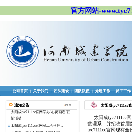
官方网站-www.tyc
公司首页
关于我们
团队建设
团队队伍
党建工作
员工工作
|
|
|
|
|
太阳成tyc7111cc官网团委开展团干培训
工作
通知公告
太阳成tyc7111c
太阳成tyc7111cc官网举办“心灵画卷”团
太阳成tyc711
辅活动
数理系，并招收首届数学
太阳成tyc7111cc官网员工会换届...
tyc7111cc官网现
关于举办第十九届“挑战杯”全国...