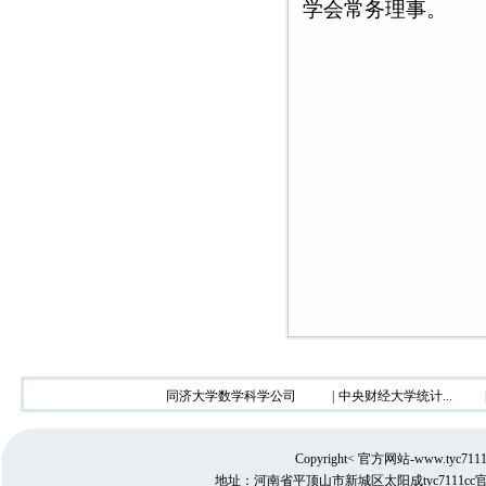
学会常务理事。
同济大学数学科学公司
|
中央财经大学统计...
Copyright
< 官方网站-www.tyc711
地址：河南省平顶山市新城区太阳成tyc7111cc官网 邮