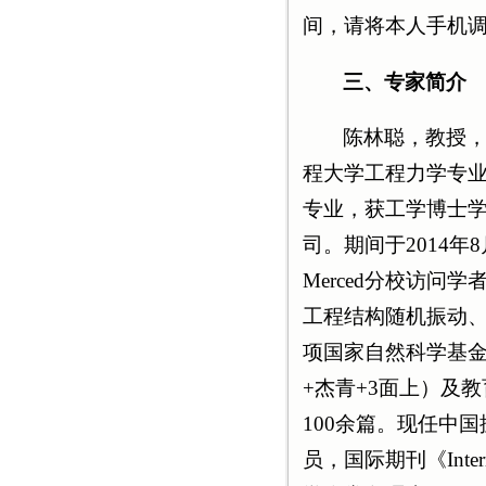
间，请将本人手机
三、专家简介
陈林聪，教授，
程大学工程力学专业
专业，获工学博士学
司。期间于2014年8
Merced分校访
工程结构随机振动、
项国家自然科学基金
+杰青+3面上）及
100余篇。现任中
员，国际期刊《Internat