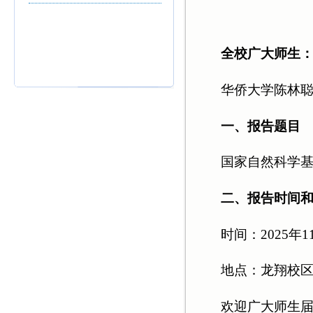
全校广大师生
华侨大学陈林
一、报告题目
国家自然科学
二、报告时间
时间：2025年11月
地点：龙翔校区7
欢迎广大师生届