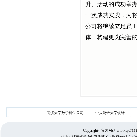
升。活动的成功举
一次成功实践，为
公司将继续立足员
体，构建更为完善
同济大学数学科学公司
|
中央财经大学统计...
Copyright
< 官方网站-www.tyc711
地址：河南省平顶山市新城区太阳成tyc7111cc官网 邮