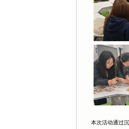
本次活动通过