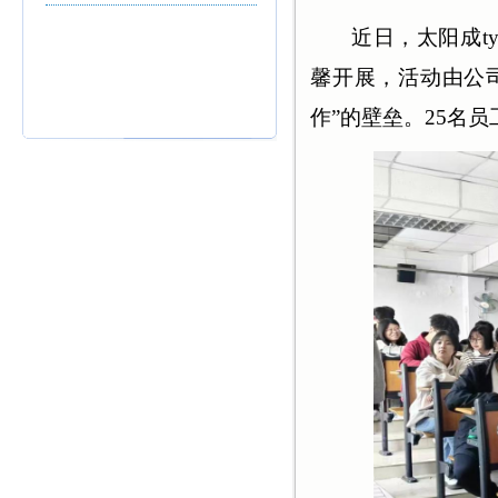
近日，太阳成tyc
馨开展，
活动
由公
作”的壁垒。25名