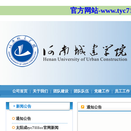
官方网站-www.tyc
公司首页
关于我们
团队建设
团队队伍
党建工作
员工工作
|
|
|
|
|
新闻公告
通知公告
通知公告
太阳成tyc7111cc官网新闻