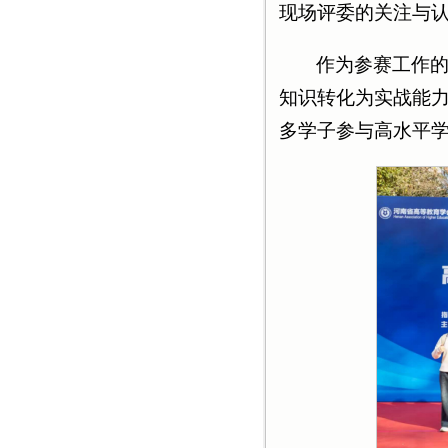
现场评委的关注与
作为参赛工作
知识转化为实战能
多学子参与高水平