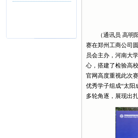
（通讯员 高明
赛在郑州工商公司
员会主办，河南大学
心，搭建了检验高校经
官网高度重视此次赛事
优秀学子组成“太阳成
多轮角逐，展现出