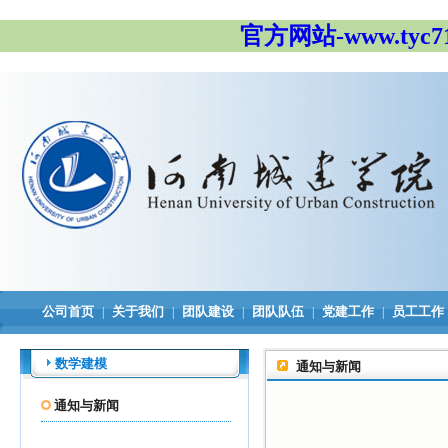
官方网站-www.tyc
公司首页
关于我们
团队建设
团队队伍
党建工作
员工工作
|
|
|
|
|
数学建模
通知与新闻
通知与新闻