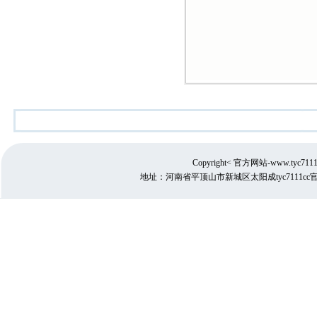
Copyright
< 官方网站-www.tyc711
地址：河南省平顶山市新城区太阳成tyc7111cc官网 邮