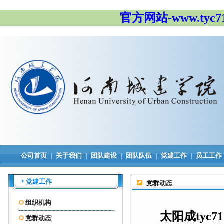
官方网站-www.tyc
公司首页
关于我们
团队建设
团队队伍
党建工作
员工工作
|
|
|
|
|
党建工作
党群动态
组织机构
太阳成tyc
党群动态