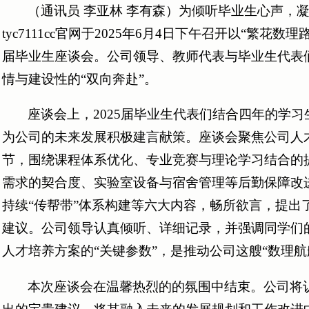
（通讯员 李亚林 李有森）为倾听毕业生心声，
tyc7111cc官网于2025年6月4日下午召开以“繁花数理
届毕业生座谈会。公司领导、教师代表与毕业生代表
情与建设性的“双向奔赴”。
座谈会上，2025届毕业生代表们结合四年的学习
为公司的未来发展积极建言献策。座谈会聚焦公司人
节，围绕课程体系优化、专业竞赛与理论学习结合的
需求的契合度、实验室设备与宿舍管理等后勤保障改
持续“传帮带”体系构建等六大内容，畅所欲言，提出
建议。公司领导认真倾听、详细记录，并强调同学们
人才培养方案的“关键参数”，是推动公司这艘“数理
本次座谈会在温馨热烈的的氛围中结束。公司将