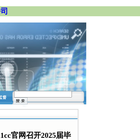
公司
监督
1cc官网召开2025届毕