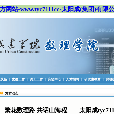
方网站-www.tyc7111cc-太阳成(集团)有限
队队伍
党建工作
员工工作
实验中心
人才招聘
研究生教育
师德
|
|
|
|
|
|
党群动态
繁花数理路 共话山海程——太阳成tyc711