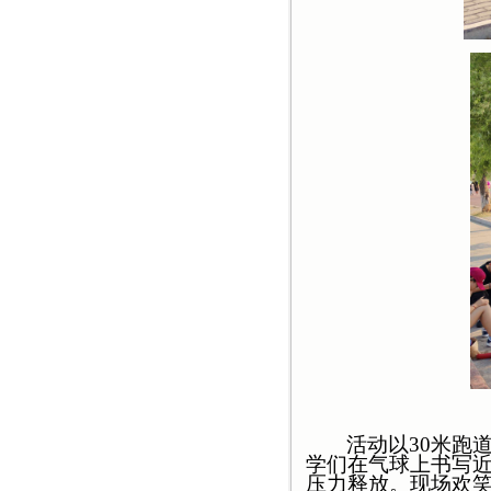
活动以
30米跑
学们在气球上书写
压力释放。现场欢