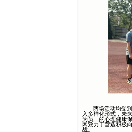
两场活动均受
入多样化形式，未
为员工的心理健康
网致力于营造积极
战。