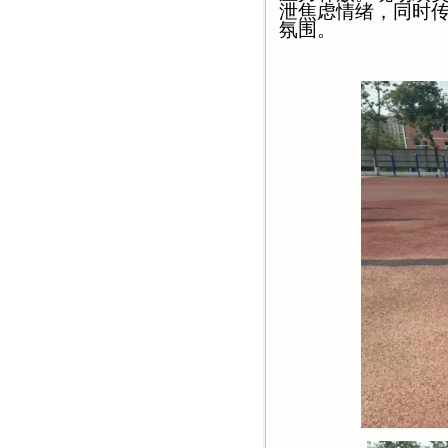
泄焦虑情绪，同时
氛围。