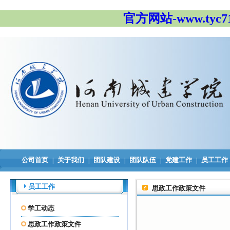
官方网站-www.tyc
公司首页
关于我们
团队建设
团队队伍
党建工作
员工工作
|
|
|
|
|
员工工作
思政工作政策文件
学工动态
思政工作政策文件