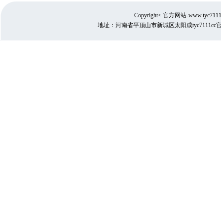
Copyright
< 官方网站-www.tyc711
地址：河南省平顶山市新城区太阳成tyc7111cc官网 邮