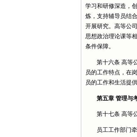
学习和研修深造，
炼，支持辅导员结
开展研究。高等公
思想政治理论课等
条件保障。
第十六条 高等
员的工作特点，在
员的工作和生活提
第五章 管理与
第十七条 高等
员工工作部门