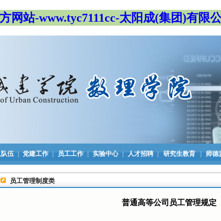
方网站-www.tyc7111cc-太阳成(集团)有限
队队伍
党建工作
员工工作
实验中心
人才招聘
研究生教育
师德
|
|
|
|
|
|
员工管理制度类
普通高等公司员工管理规定