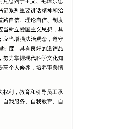
马克思列宁主义、毛泽东思
书记系列重要讲话精神和治
道路自信、理论自信、制度
应当树立爱国主义思想，具
；应当增强法治观念，遵守
理制度，具有良好的道德品
，努力掌握现代科学文化知
提高个人修养，培养审美情
法权利，教育和引导员工承
、自我服务、自我教育、自