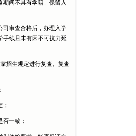
格期间不具有学籍。保留入
公司审查合格后，办理入学
学手续且未有因不可抗力延
国家招生规定进行复查。复查
；
定；
是否一致；