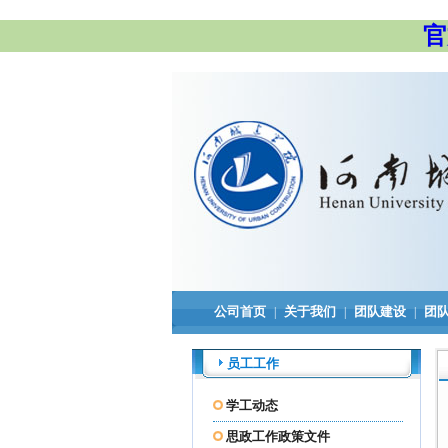
官
公司首页
关于我们
团队建设
团
|
|
|
员工工作
学工动态
思政工作政策文件