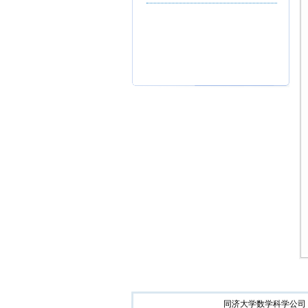
同济大学数学科学公司